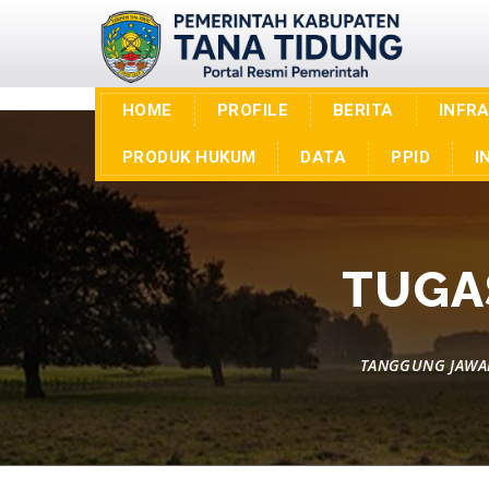
HOME
PROFILE
BERITA
INFR
PRODUK HUKUM
DATA
PPID
I
TUGA
TANGGUNG JAWAB 