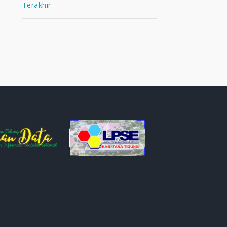
Terakhir