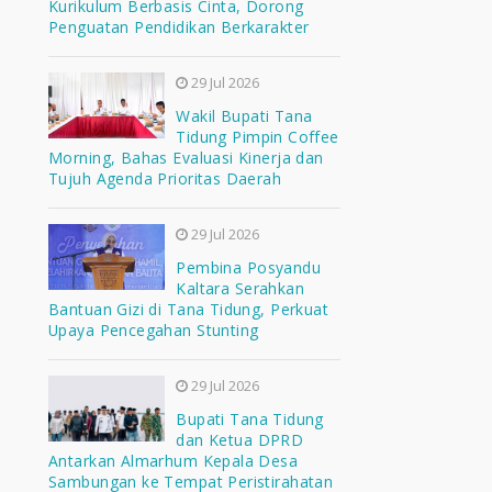
Kurikulum Berbasis Cinta, Dorong
Penguatan Pendidikan Berkarakter
29 Jul 2026
Wakil Bupati Tana
Tidung Pimpin Coffee
Morning, Bahas Evaluasi Kinerja dan
Tujuh Agenda Prioritas Daerah
29 Jul 2026
Pembina Posyandu
Kaltara Serahkan
Bantuan Gizi di Tana Tidung, Perkuat
Upaya Pencegahan Stunting
29 Jul 2026
Bupati Tana Tidung
dan Ketua DPRD
Antarkan Almarhum Kepala Desa
Sambungan ke Tempat Peristirahatan