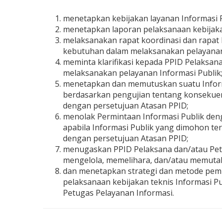
menetapkan kebijakan layanan Informasi P
menetapkan laporan pelaksanaan kebijakan
melaksanakan rapat koordinasi dan rapat 
kebutuhan dalam melaksanakan pelayanan 
meminta klarifikasi kepada PPID Pelaksan
melaksanakan pelayanan Informasi Publik
menetapkan dan memutuskan suatu Informas
berdasarkan pengujian tentang konsekuens
dengan persetujuan Atasan PPID;
menolak Permintaan Informasi Publik den
apabila Informasi Publik yang dimohon ter
dengan persetujuan Atasan PPID;
menugaskan PPID Pelaksana dan/atau Pet
mengelola, memelihara, dan/atau memutakh
dan menetapkan strategi dan metode pemb
pelaksanaan kebijakan teknis Informasi P
Petugas Pelayanan Informasi.