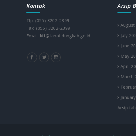
Kontak
Arsip B
Tlp: (055) 3202-2399
August
Fax: (055) 3202-2399
July 20
Email: ktt@tanatidungkab.go.id
June 2
May 20
April 2
March 
Februar
January
Arsip ta