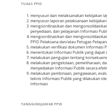
TUGAS PPID
menyusun dan melaksanakan kebijakan lay
menyusun laporan pelaksanaan kebijakan l
mengoordinasikan dan mengonsolidasika
penyediaan, dan pelayanan Informasi Publi
mengoordinasikan dan mengonsolidasikan
PPID Pelaksana dan/atau Petugas Pelayana
melakukan verifikasi dokumen Informasi Pu
menentukan Informasi Publik yang dapat di
melakukan pengujian tentang konsekuensi 
melakukan pengelolaan, pemeliharaan, da
menyediakan Informasi Publik secara efekt
melakukan pembinaan, pengawasan, evalua
teknis Informasi Publik yang dilakukan o
Informasi
TANGGUNGJAWAB PPID