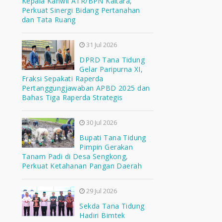
Kepala Kanwil ATR/BPN Kaltara,
Perkuat Sinergi Bidang Pertanahan
dan Tata Ruang
31 Jul 2026
DPRD Tana Tidung
Gelar Paripurna XI,
Fraksi Sepakati Raperda
Pertanggungjawaban APBD 2025 dan
Bahas Tiga Raperda Strategis
30 Jul 2026
Bupati Tana Tidung
Pimpin Gerakan
Tanam Padi di Desa Sengkong,
Perkuat Ketahanan Pangan Daerah
29 Jul 2026
Sekda Tana Tidung
Hadiri Bimtek