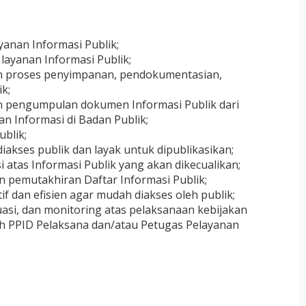
anan Informasi Publik;
ayanan Informasi Publik;
n proses penyimpanan, pendokumentasian,
k;
 pengumpulan dokumen Informasi Publik dari
n Informasi di Badan Publik;
blik;
akses publik dan layak untuk dipublikasikan;
atas Informasi Publik yang akan dikecualikan;
n pemutakhiran Daftar Informasi Publik;
if dan efisien agar mudah diakses oleh publik;
si, dan monitoring atas pelaksanaan kebijakan
leh PPID Pelaksana dan/atau Petugas Pelayanan