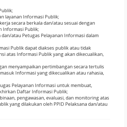
ublik;
 layanan Informasi Publik;
kerja secara berkala dan/atau sesuai dengan
Informasi Publik;
a dan/atau Petugas Pelayanan Informasi dalam
;
i Publik dapat diakses publik atau tidak
i atas Informasi Publik yang akan dikecualikan,
gan menyampaikan pertimbangan secara tertulis
masuk Informasi yang dikecualikan atau rahasia,
ugas Pelayanan Informasi untuk membuat,
irkan Daftar Informasi Publik;
inaan, pengawasan, evaluasi, dan monitoring atas
ublik yang dilakukan oleh PPID Pelaksana dan/atau