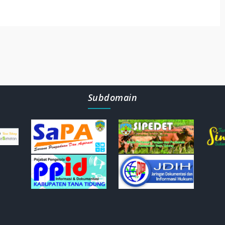
Subdomain