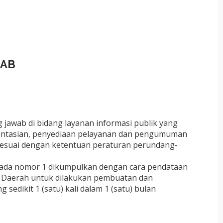
WAB
jawab di bidang layanan informasi publik yang
entasian, penyediaan pelayanan dan pengumuman
 sesuai dengan ketentuan peraturan perundang-
pada nomor 1 dikumpulkan dengan cara pendataan
t Daerah untuk dilakukan pembuatan dan
 sedikit 1 (satu) kali dalam 1 (satu) bulan