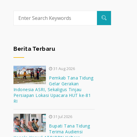
Berita Terbaru
31 Aug 2026
Pemkab Tana Tidung
Gelar Gerakan
Indonesia ASRI, Sekaligus Tinjau
Persiapan Lokasi Upacara HUT ke-81
RI
31 Jul 2026
Bupati Tana Tidung
Terima Audiensi