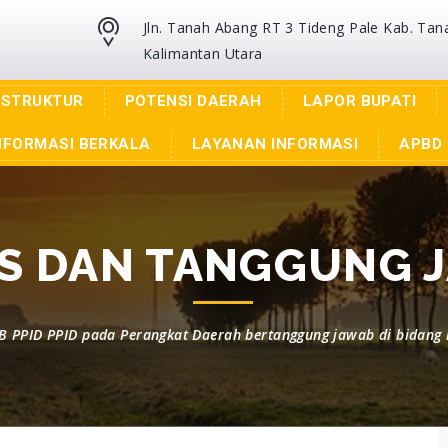
Jln. Tanah Abang RT 3 Tideng Pale Kab. Tan
Kalimantan Utara
ASTRUKTUR
POTENSI DAERAH
LAPOR BUPATI
NFORMASI BERKALA
LAYANAN INFORMASI
APBD 
S DAN TANGGUNG 
PPID PPID pada Perangkat Daerah bertanggung jawab di bidang 