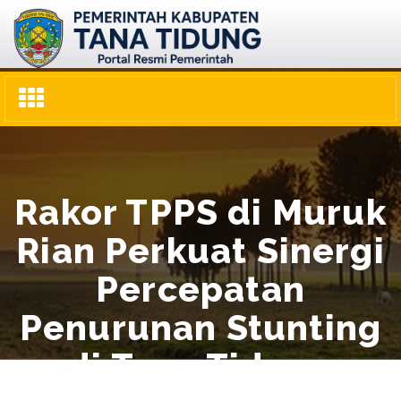
Toggle
navigation
Rakor TPPS di Muruk
Rian Perkuat Sinergi
Percepatan
Penurunan Stunting
di Tana Tidung