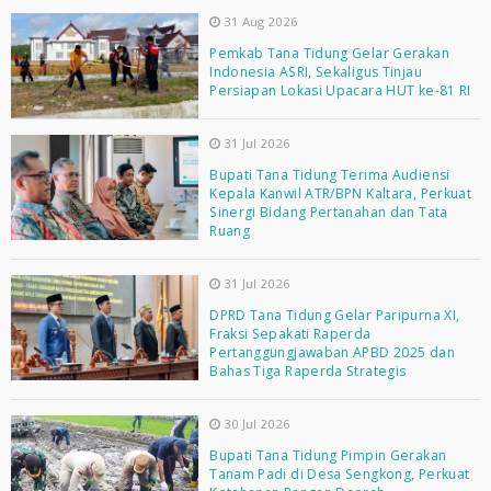
31 Aug 2026
Pemkab Tana Tidung Gelar Gerakan
Indonesia ASRI, Sekaligus Tinjau
Persiapan Lokasi Upacara HUT ke-81 RI
31 Jul 2026
Bupati Tana Tidung Terima Audiensi
Kepala Kanwil ATR/BPN Kaltara, Perkuat
Sinergi Bidang Pertanahan dan Tata
Ruang
31 Jul 2026
DPRD Tana Tidung Gelar Paripurna XI,
Fraksi Sepakati Raperda
Pertanggungjawaban APBD 2025 dan
Bahas Tiga Raperda Strategis
30 Jul 2026
Bupati Tana Tidung Pimpin Gerakan
Tanam Padi di Desa Sengkong, Perkuat