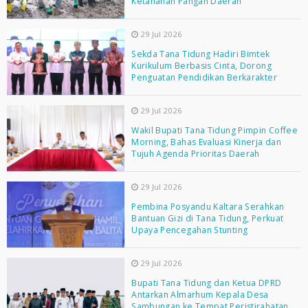
Ketahanan Pangan Daerah
29 Jul 2026
Sekda Tana Tidung Hadiri Bimtek
Kurikulum Berbasis Cinta, Dorong
Penguatan Pendidikan Berkarakter
29 Jul 2026
Wakil Bupati Tana Tidung Pimpin Coffee
Morning, Bahas Evaluasi Kinerja dan
Tujuh Agenda Prioritas Daerah
29 Jul 2026
Pembina Posyandu Kaltara Serahkan
Bantuan Gizi di Tana Tidung, Perkuat
Upaya Pencegahan Stunting
29 Jul 2026
Bupati Tana Tidung dan Ketua DPRD
Antarkan Almarhum Kepala Desa
Sambungan ke Tempat Peristirahatan