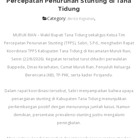
Percepatan Penurunan Stunting di Tana
Tidung
Category:
,
Berita Kegiatan
MURUK RIAN – Wakil Bupati Tana Tidung sekaligus Ketua Tim
Percepatan Penurunan Stunting (TPPS), Sabri, S.Pd., menghadiri Rapat
Koordinasi TPPS Kabupaten Tana Tidung di Kecamatan Muruk Rian,
Senin (22/8/2026). Kegiatan tersebut turut dihadiri perwakilan
Bappeda, Dinas Kesehatan, Camat Muruk Rian, Penyuluh Keluarga
Berencana (KB), TP-PKK, serta kader Posyandu.
Dalam rapat koordinasi tersebut, Sabri menyampaikan bahwa upaya
penanganan stunting di Kabupaten Tana Tidung menunjukkan
perkembangan positif dengan menurunnya jumlah kasus. Namun
demikian, persentase prevalensi stunting justru mengalami
peningkatan.