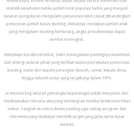
Menurutnya, kondisi tersebut dapat terjadi secara matematis dan
statistik kesehatan ketika jumlah total populasi balita yang menjadi
sasaran pengukuran mengalami penurunan lebih cepat dibandingkan
penurunan jumlah kasus stunting. Akibatnya, meskipun jumlah anak
yang mengalami stunting berkurang, angka prevalensinya dapat
terlihat meningkat.
Menyikapi kondisi tersebut, Sabri menegaskan pentingnya komitmen
dan sinergi seluruh pihak yang terlibat dalam percepatan penurunan
stunting, mulai dari kepala perangkat daerah, camat, kepala desa,
hingga seluruh unsur yang tergabung dalam TPPS.
Ia mendorong seluruh pemangku kepentingan untuk menyusun dan
melaksanakan rencana aksi yang terintegrasi melalui kolaborasi lintas
sektor. Langkah tersebut dinilai penting agar setiap program dan
intervensi yang dilakukan memiliki target yang jelas serta tepat
sasaran.