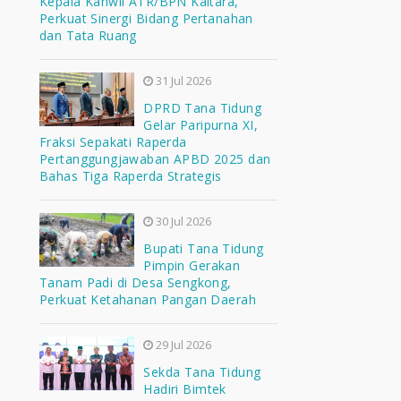
Kepala Kanwil ATR/BPN Kaltara,
Perkuat Sinergi Bidang Pertanahan
dan Tata Ruang
31 Jul 2026
DPRD Tana Tidung
Gelar Paripurna XI,
Fraksi Sepakati Raperda
Pertanggungjawaban APBD 2025 dan
Bahas Tiga Raperda Strategis
30 Jul 2026
Bupati Tana Tidung
Pimpin Gerakan
Tanam Padi di Desa Sengkong,
Perkuat Ketahanan Pangan Daerah
29 Jul 2026
Sekda Tana Tidung
Hadiri Bimtek