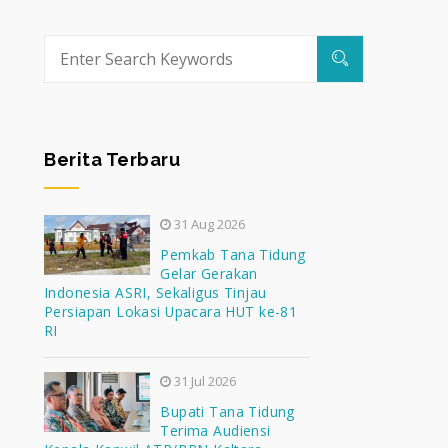
Berita Terbaru
31 Aug 2026
Pemkab Tana Tidung
Gelar Gerakan
Indonesia ASRI, Sekaligus Tinjau
Persiapan Lokasi Upacara HUT ke-81
RI
31 Jul 2026
Bupati Tana Tidung
Terima Audiensi