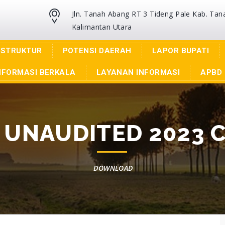
Jln. Tanah Abang RT 3 Tideng Pale Kab. Tan
Kalimantan Utara
ASTRUKTUR
POTENSI DAERAH
LAPOR BUPATI
NFORMASI BERKALA
LAYANAN INFORMASI
APBD 
 UNAUDITED 2023 C
DOWNLOAD