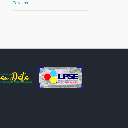
Terakhir