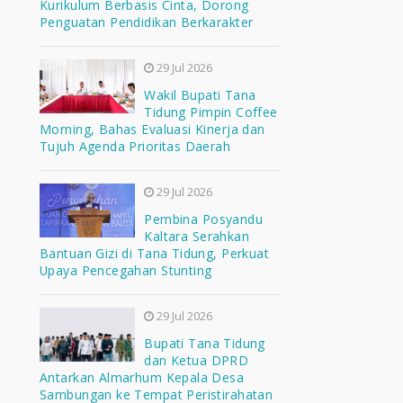
Kurikulum Berbasis Cinta, Dorong
Penguatan Pendidikan Berkarakter
29 Jul 2026
Wakil Bupati Tana
Tidung Pimpin Coffee
Morning, Bahas Evaluasi Kinerja dan
Tujuh Agenda Prioritas Daerah
29 Jul 2026
Pembina Posyandu
Kaltara Serahkan
Bantuan Gizi di Tana Tidung, Perkuat
Upaya Pencegahan Stunting
29 Jul 2026
Bupati Tana Tidung
dan Ketua DPRD
Antarkan Almarhum Kepala Desa
Sambungan ke Tempat Peristirahatan