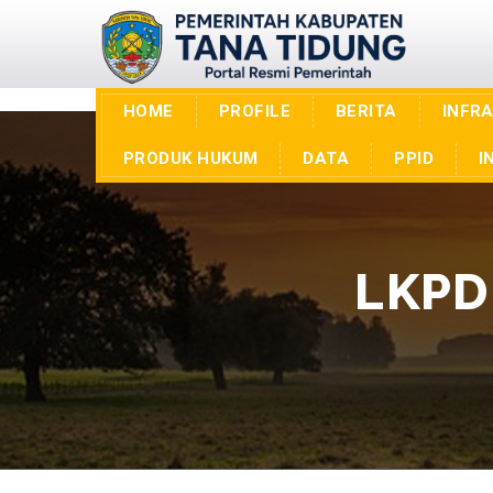
HOME
PROFILE
BERITA
INFR
PRODUK HUKUM
DATA
PPID
I
LKPD