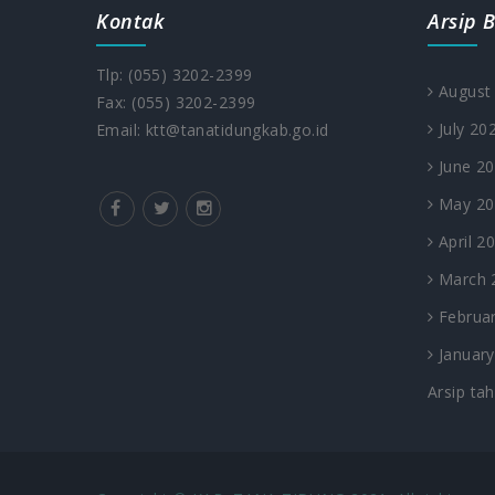
Kontak
Arsip B
Tlp: (055) 3202-2399
August
Fax: (055) 3202-2399
July 20
Email: ktt@tanatidungkab.go.id
June 2
May 20
April 2
March 
Februar
January
Arsip ta