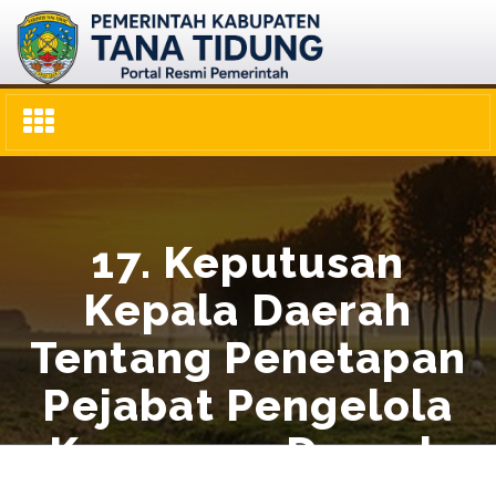
Toggle
navigation
17. Keputusan
Kepala Daerah
Tentang Penetapan
Pejabat Pengelola
Keuangan Daerah