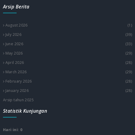
Arsip Berita
August 2026
(1)
July 2026
(39)
June 2026
(33)
May 2026
(29)
April 2026
(28)
March 2026
(29)
February 2026
(28)
January 2026
(28)
Arsip tahun 2025
Statistik Kunjungan
Hari ini: 0