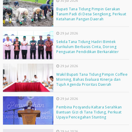
30 Jul 2026
Bupati Tana Tidung Pimpin Gerakan
Tanam Padi di Desa Sengkong, Perkuat
Ketahanan Pangan Daerah
29 Jul 2026
Sekda Tana Tidung Hadiri Bimtek
Kurikulum Berbasis Cinta, Dorong
Penguatan Pendidikan Berkarakter
29 Jul 2026
Wakil Bupati Tana Tidung Pimpin Coffee
Morning, Bahas Evaluasi Kinerja dan
Tujuh Agenda Prioritas Daerah
29 Jul 2026
Pembina Posyandu Kaltara Serahkan
Bantuan Gizi di Tana Tidung, Perkuat
Upaya Pencegahan Stunting
29 Jul 2026