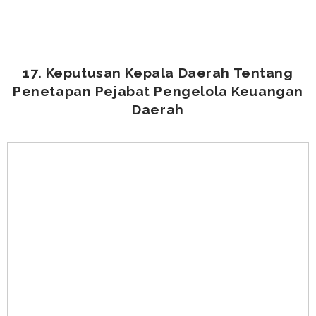
[view_pdf:10-ppkd.pdf]
17. Keputusan Kepala Daerah Tentang
Penetapan Pejabat Pengelola Keuangan
Daerah