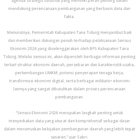
agenda strategis nasional yang memiliki peran penting dalam
mendukung perencanaan pembangunan yang berbasis data dan
fakta.
Menurutnya, Pemerintah Kabupaten Tana Tidung menyambut baik
dan memberikan dukungan penuh terhadap pelaksanaan Sensus
Ekonomi 2026 yang diselenggarakan oleh BPS Kabupaten Tana
Tidung. Melalui sensus ini, akan diperoleh berbagai informasi penting
terkait struktur ekonomi daerah, persebaran dan karakteristik usaha,
perkembangan UMKM, potensi penyerapan tenaga kerja,
transformasi ekonomi digital, serta berbagai indikator ekonomi
lainnya yang sangat dibutuhkan dalam proses perencanaan
pembangunan.
“Sensus Ekonomi 2026 merupakan langkah penting untuk
menyediakan data yang akurat dan komprehensif sebagai dasar
dalam merumuskan kebijakan pembangunan daerah yang lebih tepat
sasaran,” ujar Sabri.