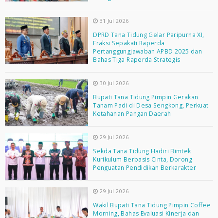
31 Jul 2026
DPRD Tana Tidung Gelar Paripurna XI,
Fraksi Sepakati Raperda
Pertanggungjawaban APBD 2025 dan
Bahas Tiga Raperda Strategis
30 Jul 2026
Bupati Tana Tidung Pimpin Gerakan
Tanam Padi di Desa Sengkong, Perkuat
Ketahanan Pangan Daerah
29 Jul 2026
Sekda Tana Tidung Hadiri Bimtek
Kurikulum Berbasis Cinta, Dorong
Penguatan Pendidikan Berkarakter
29 Jul 2026
Wakil Bupati Tana Tidung Pimpin Coffee
Morning, Bahas Evaluasi Kinerja dan