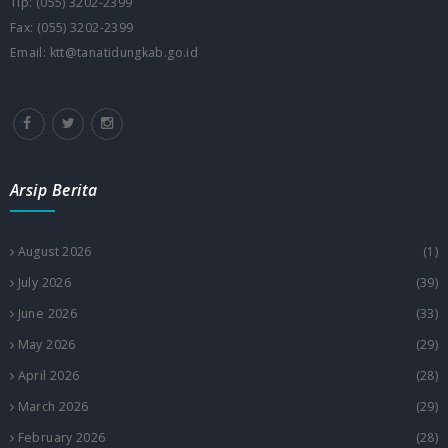
Tlp: (055) 3202-2399
Fax: (055) 3202-2399
Email: ktt@tanatidungkab.go.id
Arsip Berita
August 2026
(1)
July 2026
(39)
June 2026
(33)
May 2026
(29)
April 2026
(28)
March 2026
(29)
February 2026
(28)