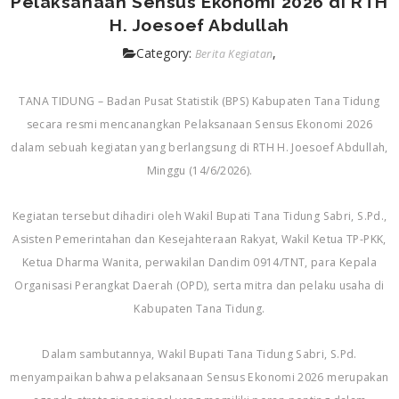
Pelaksanaan Sensus Ekonomi 2026 di RTH
H. Joesoef Abdullah
Category:
,
Berita Kegiatan
TANA TIDUNG – Badan Pusat Statistik (BPS) Kabupaten Tana Tidung
secara resmi mencanangkan Pelaksanaan Sensus Ekonomi 2026
dalam sebuah kegiatan yang berlangsung di RTH H. Joesoef Abdullah,
Minggu (14/6/2026).
Kegiatan tersebut dihadiri oleh Wakil Bupati Tana Tidung Sabri, S.Pd.,
Asisten Pemerintahan dan Kesejahteraan Rakyat, Wakil Ketua TP-PKK,
Ketua Dharma Wanita, perwakilan Dandim 0914/TNT, para Kepala
Organisasi Perangkat Daerah (OPD), serta mitra dan pelaku usaha di
Kabupaten Tana Tidung.
Dalam sambutannya, Wakil Bupati Tana Tidung Sabri, S.Pd.
menyampaikan bahwa pelaksanaan Sensus Ekonomi 2026 merupakan