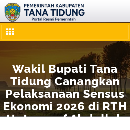
Toggle
navigation
Wakil Bupati Tana
Tidung Canangkan
Pelaksanaan Sensus
Ekonomi 2026 di RTH
H. Joesoef Abdullah