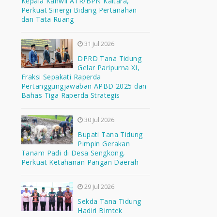
Kepala Kanwil ATR/BPN Kaltara,
Perkuat Sinergi Bidang Pertanahan
dan Tata Ruang
31 Jul 2026
DPRD Tana Tidung
Gelar Paripurna XI,
Fraksi Sepakati Raperda
Pertanggungjawaban APBD 2025 dan
Bahas Tiga Raperda Strategis
30 Jul 2026
Bupati Tana Tidung
Pimpin Gerakan
Tanam Padi di Desa Sengkong,
Perkuat Ketahanan Pangan Daerah
29 Jul 2026
Sekda Tana Tidung
Hadiri Bimtek