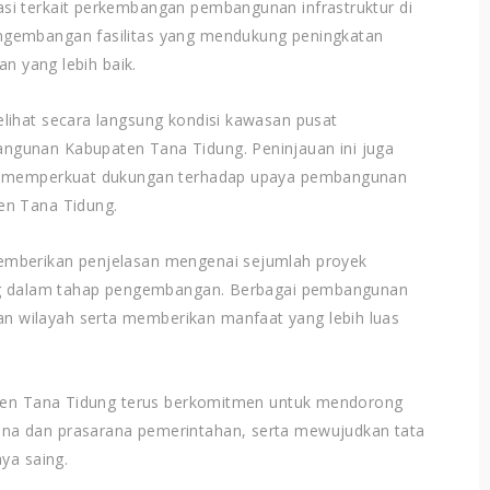
si terkait perkembangan pembangunan infrastruktur di
ngembangan fasilitas yang mendukung peningkatan
an yang lebih baik.
lihat secara langsung kondisi kawasan pusat
gunan Kabupaten Tana Tidung. Peninjauan ini juga
ta memperkuat dukungan terhadap upaya pembangunan
en Tana Tidung.
emberikan penjelasan mengenai sejumlah proyek
ang dalam tahap pengembangan. Berbagai pembangunan
 wilayah serta memberikan manfaat yang lebih luas
paten Tana Tidung terus berkomitmen untuk mendorong
na dan prasarana pemerintahan, serta mewujudkan tata
ya saing.