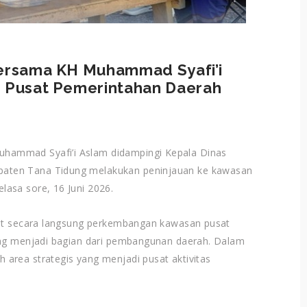
Bersama KH Muhammad Syafi’i
n Pusat Pemerintahan Daerah
hammad Syafi’i Aslam didampingi Kepala Dinas
aten Tana Tidung melakukan peninjauan ke kawasan
asa sore, 16 Juni 2026.
hat secara langsung perkembangan kawasan pusat
ang menjadi bagian dari pembangunan daerah. Dalam
area strategis yang menjadi pusat aktivitas