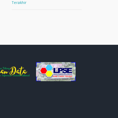
Terakhir