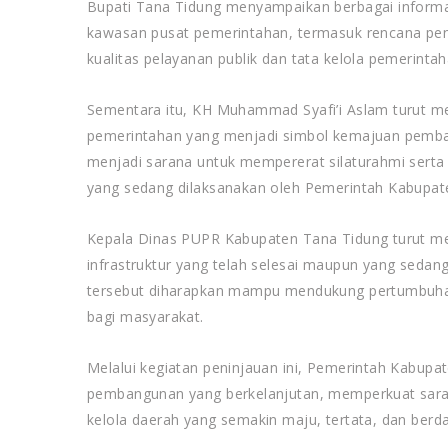
Bupati Tana Tidung menyampaikan berbagai informa
kawasan pusat pemerintahan, termasuk rencana pe
kualitas pelayanan publik dan tata kelola pemerintah
Sementara itu, KH Muhammad Syafi’i Aslam turut me
pemerintahan yang menjadi simbol kemajuan pemban
menjadi sarana untuk mempererat silaturahmi ser
yang sedang dilaksanakan oleh Pemerintah Kabupat
Kepala Dinas PUPR Kabupaten Tana Tidung turut m
infrastruktur yang telah selesai maupun yang sed
tersebut diharapkan mampu mendukung pertumbuhan
bagi masyarakat.
Melalui kegiatan peninjauan ini, Pemerintah Kabu
pembangunan yang berkelanjutan, memperkuat sara
kelola daerah yang semakin maju, tertata, dan berda