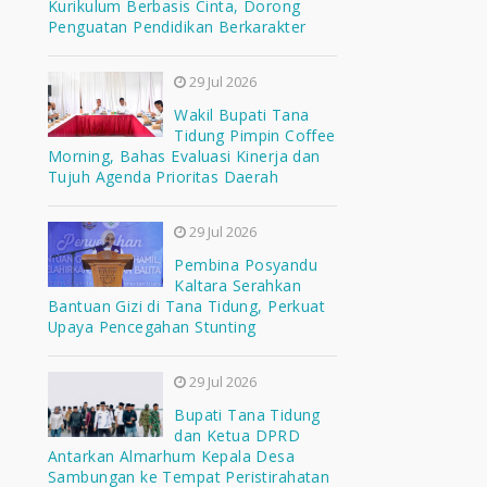
Kurikulum Berbasis Cinta, Dorong
Penguatan Pendidikan Berkarakter
29 Jul 2026
Wakil Bupati Tana
Tidung Pimpin Coffee
Morning, Bahas Evaluasi Kinerja dan
Tujuh Agenda Prioritas Daerah
29 Jul 2026
Pembina Posyandu
Kaltara Serahkan
Bantuan Gizi di Tana Tidung, Perkuat
Upaya Pencegahan Stunting
29 Jul 2026
Bupati Tana Tidung
dan Ketua DPRD
Antarkan Almarhum Kepala Desa
Sambungan ke Tempat Peristirahatan