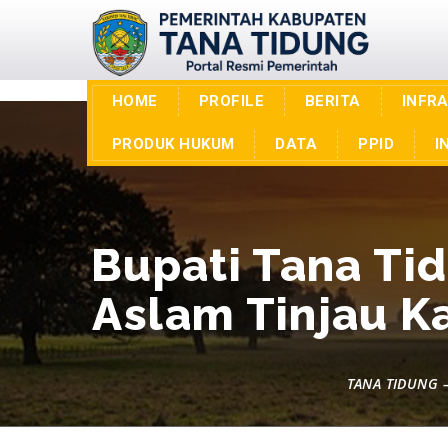
HOME
PROFILE
BERITA
INFR
PRODUK HUKUM
DATA
PPID
I
Bupati Tana Ti
Aslam Tinjau K
TANA TIDUNG –