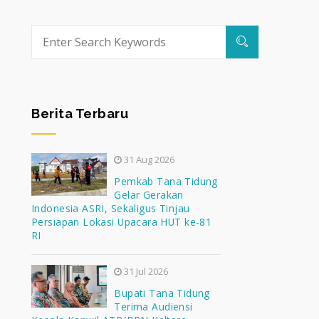
Berita Terbaru
31 Aug 2026
Pemkab Tana Tidung
Gelar Gerakan
Indonesia ASRI, Sekaligus Tinjau
Persiapan Lokasi Upacara HUT ke-81
RI
31 Jul 2026
Bupati Tana Tidung
Terima Audiensi