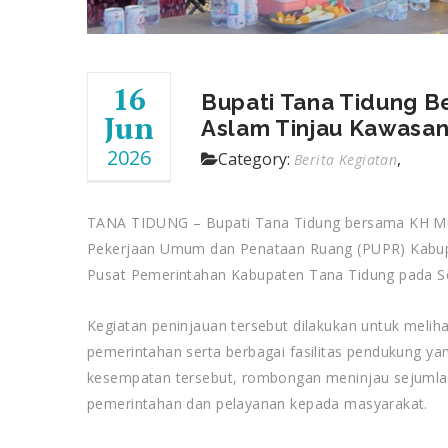
16
Bupati Tana Tidung 
Jun
Aslam Tinjau Kawasa
2026
Category:
,
Berita Kegiatan
TANA TIDUNG – Bupati Tana Tidung bersama KH Mu
Pekerjaan Umum dan Penataan Ruang (PUPR) Kabup
Pusat Pemerintahan Kabupaten Tana Tidung pada Sel
Kegiatan peninjauan tersebut dilakukan untuk meli
pemerintahan serta berbagai fasilitas pendukung y
kesempatan tersebut, rombongan meninjau sejumlah 
pemerintahan dan pelayanan kepada masyarakat.