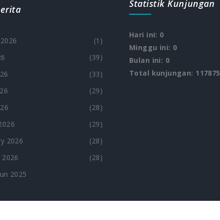
Statistik Kunjungan
erita
Hari ini: 0
 2026
(1)
Minggu ini: 0
26
(39)
Bulan ini: 0
Total kunjungan: 11787
026
(33)
26
(29)
026
(28)
2026
(29)
y 2026
(28)
 2026
(28)
hun 2025