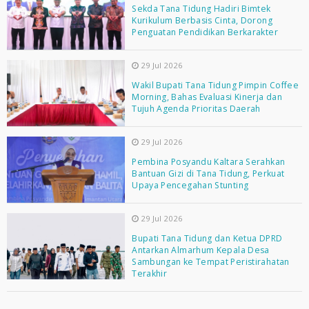
Sekda Tana Tidung Hadiri Bimtek
Kurikulum Berbasis Cinta, Dorong
Penguatan Pendidikan Berkarakter
29 Jul 2026
Wakil Bupati Tana Tidung Pimpin Coffee
Morning, Bahas Evaluasi Kinerja dan
Tujuh Agenda Prioritas Daerah
29 Jul 2026
Pembina Posyandu Kaltara Serahkan
Bantuan Gizi di Tana Tidung, Perkuat
Upaya Pencegahan Stunting
29 Jul 2026
Bupati Tana Tidung dan Ketua DPRD
Antarkan Almarhum Kepala Desa
Sambungan ke Tempat Peristirahatan
Terakhir