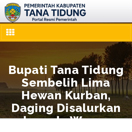
Toggle
navigation
Bupati Tana Tidung
Sembelih Lima
Hewan Kurban,
Daging Disalurkan
kepada Warga