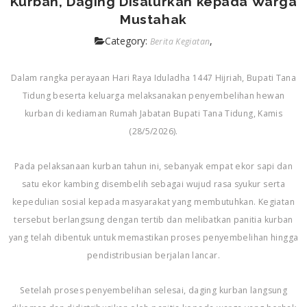
Kurban, Daging Disalurkan kepada Warga
Mustahak
Category:
,
Berita Kegiatan
Dalam rangka perayaan Hari Raya Iduladha 1447 Hijriah, Bupati Tana
Tidung beserta keluarga melaksanakan penyembelihan hewan
kurban di kediaman Rumah Jabatan Bupati Tana Tidung, Kamis
(28/5/2026).
Pada pelaksanaan kurban tahun ini, sebanyak empat ekor sapi dan
satu ekor kambing disembelih sebagai wujud rasa syukur serta
kepedulian sosial kepada masyarakat yang membutuhkan. Kegiatan
tersebut berlangsung dengan tertib dan melibatkan panitia kurban
yang telah dibentuk untuk memastikan proses penyembelihan hingga
pendistribusian berjalan lancar.
Setelah proses penyembelihan selesai, daging kurban langsung