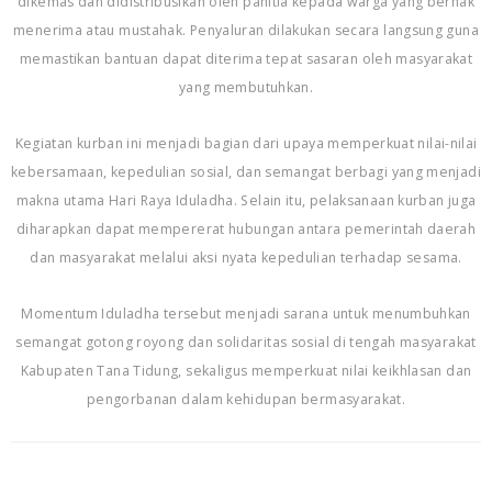
dikemas dan didistribusikan oleh panitia kepada warga yang berhak
menerima atau mustahak. Penyaluran dilakukan secara langsung guna
memastikan bantuan dapat diterima tepat sasaran oleh masyarakat
yang membutuhkan.
Kegiatan kurban ini menjadi bagian dari upaya memperkuat nilai-nilai
kebersamaan, kepedulian sosial, dan semangat berbagi yang menjadi
makna utama Hari Raya Iduladha. Selain itu, pelaksanaan kurban juga
diharapkan dapat mempererat hubungan antara pemerintah daerah
dan masyarakat melalui aksi nyata kepedulian terhadap sesama.
Momentum Iduladha tersebut menjadi sarana untuk menumbuhkan
semangat gotong royong dan solidaritas sosial di tengah masyarakat
Kabupaten Tana Tidung, sekaligus memperkuat nilai keikhlasan dan
pengorbanan dalam kehidupan bermasyarakat.