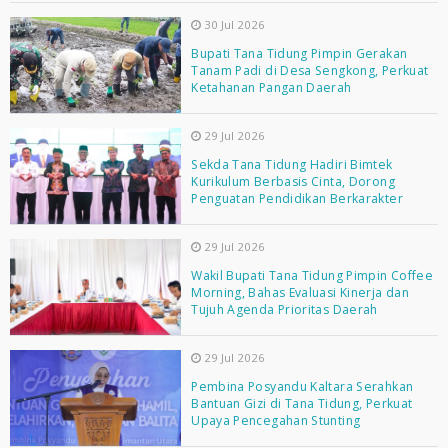
30 Jul 2026
Bupati Tana Tidung Pimpin Gerakan
Tanam Padi di Desa Sengkong, Perkuat
Ketahanan Pangan Daerah
29 Jul 2026
Sekda Tana Tidung Hadiri Bimtek
Kurikulum Berbasis Cinta, Dorong
Penguatan Pendidikan Berkarakter
29 Jul 2026
Wakil Bupati Tana Tidung Pimpin Coffee
Morning, Bahas Evaluasi Kinerja dan
Tujuh Agenda Prioritas Daerah
29 Jul 2026
Pembina Posyandu Kaltara Serahkan
Bantuan Gizi di Tana Tidung, Perkuat
Upaya Pencegahan Stunting