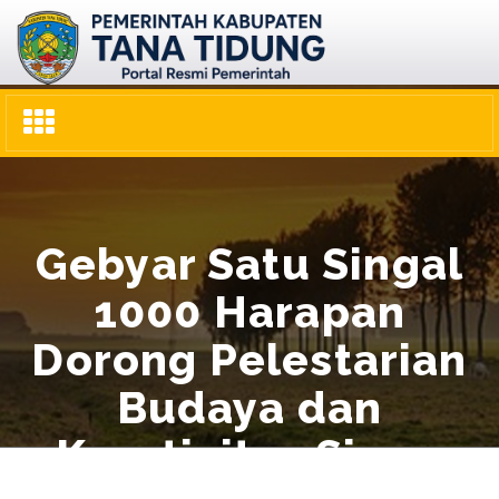
Toggle
navigation
Gebyar Satu Singal
1000 Harapan
Dorong Pelestarian
Budaya dan
Kreativitas Siswa