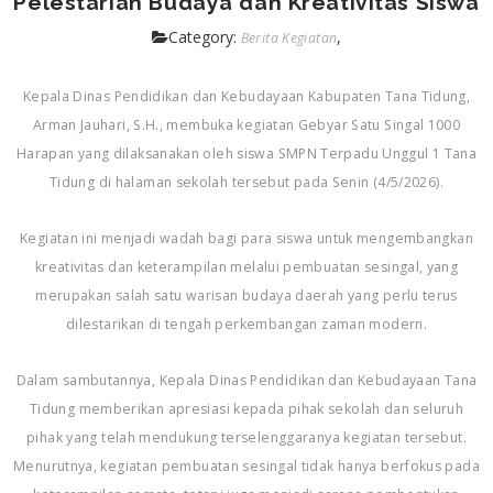
Pelestarian Budaya dan Kreativitas Siswa
Category:
,
Berita Kegiatan
Kepala Dinas Pendidikan dan Kebudayaan Kabupaten Tana Tidung,
Arman Jauhari, S.H., membuka kegiatan Gebyar Satu Singal 1000
Harapan yang dilaksanakan oleh siswa SMPN Terpadu Unggul 1 Tana
Tidung di halaman sekolah tersebut pada Senin (4/5/2026).
Kegiatan ini menjadi wadah bagi para siswa untuk mengembangkan
kreativitas dan keterampilan melalui pembuatan sesingal, yang
merupakan salah satu warisan budaya daerah yang perlu terus
dilestarikan di tengah perkembangan zaman modern.
Dalam sambutannya, Kepala Dinas Pendidikan dan Kebudayaan Tana
Tidung memberikan apresiasi kepada pihak sekolah dan seluruh
pihak yang telah mendukung terselenggaranya kegiatan tersebut.
Menurutnya, kegiatan pembuatan sesingal tidak hanya berfokus pada