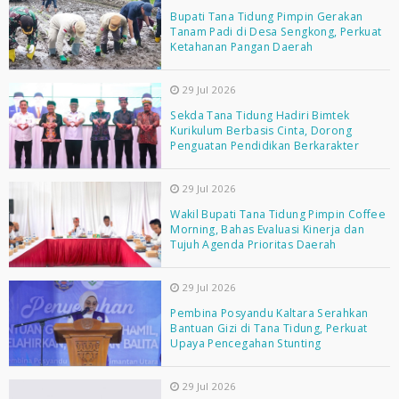
Bupati Tana Tidung Pimpin Gerakan
Tanam Padi di Desa Sengkong, Perkuat
Ketahanan Pangan Daerah
29 Jul 2026
Sekda Tana Tidung Hadiri Bimtek
Kurikulum Berbasis Cinta, Dorong
Penguatan Pendidikan Berkarakter
29 Jul 2026
Wakil Bupati Tana Tidung Pimpin Coffee
Morning, Bahas Evaluasi Kinerja dan
Tujuh Agenda Prioritas Daerah
29 Jul 2026
Pembina Posyandu Kaltara Serahkan
Bantuan Gizi di Tana Tidung, Perkuat
Upaya Pencegahan Stunting
29 Jul 2026