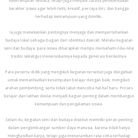
keterampilan semata, tetapi juga menjadi sarana pembentukan
karakter siswa agar lebih teliti, kreatif, percaya diri, dan bangga
terhadap kemampuan yang dimiliki.
Ia juga menekankan pentingnya menjaga dan mempertahankan
budaya lokal sebagai bagian dari identitas daerah. Melalui kegiatan
seni dan budaya, para siswa diharapkan mampu memahami nilai-nilai
tradisi sekaligus meneruskannya kepada generasi berikutnya.
Para peserta didik yang mengikuti kegiatan tersebut juga diingatkan
untuk memanfaatkan kesempatan belajar dengan baik, mengikuti
arahan pembimbing, serta tidak takut mencoba hal-hal baru. Proses
belajar dan latihan dinilai menjadi bagian penting dalam membangun
kemampuan dan pengalaman siswa.
Selain itu, kegiatan seni dan budaya disebut memiliki peran penting
dalam pengembangan sumber daya manusia, karena tidak hanya
menghasilkan karya, tetapi juga menanamkan rasa cinta terhadap