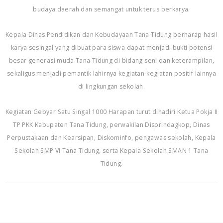
budaya daerah dan semangat untuk terus berkarya.
Kepala Dinas Pendidikan dan Kebudayaan Tana Tidung berharap hasil
karya sesingal yang dibuat para siswa dapat menjadi bukti potensi
besar generasi muda Tana Tidung di bidang seni dan keterampilan,
sekaligus menjadi pemantik lahirnya kegiatan-kegiatan positif lainnya
di lingkungan sekolah.
Kegiatan Gebyar Satu Singal 1000 Harapan turut dihadiri Ketua Pokja II
TP PKK Kabupaten Tana Tidung, perwakilan Disprindagkop, Dinas
Perpustakaan dan Kearsipan, Diskominfo, pengawas sekolah, Kepala
Sekolah SMP VI Tana Tidung, serta Kepala Sekolah SMAN 1 Tana
Tidung.