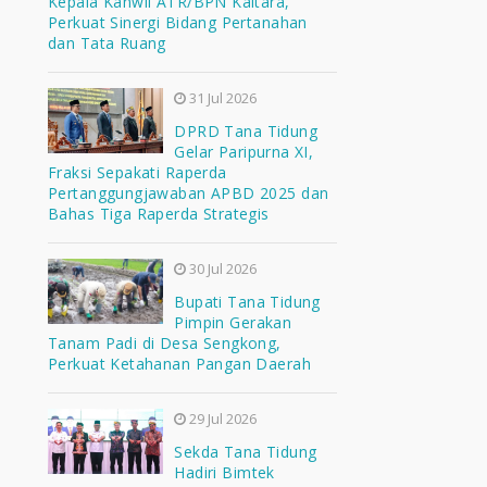
Kepala Kanwil ATR/BPN Kaltara,
Perkuat Sinergi Bidang Pertanahan
dan Tata Ruang
31 Jul 2026
DPRD Tana Tidung
Gelar Paripurna XI,
Fraksi Sepakati Raperda
Pertanggungjawaban APBD 2025 dan
Bahas Tiga Raperda Strategis
30 Jul 2026
Bupati Tana Tidung
Pimpin Gerakan
Tanam Padi di Desa Sengkong,
Perkuat Ketahanan Pangan Daerah
29 Jul 2026
Sekda Tana Tidung
Hadiri Bimtek