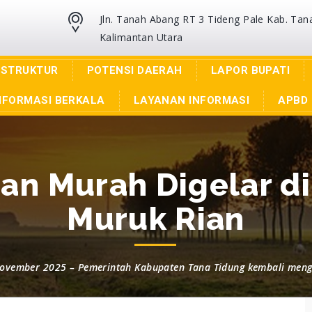
Jln. Tanah Abang RT 3 Tideng Pale Kab. Tan
Kalimantan Utara
ASTRUKTUR
POTENSI DAERAH
LAPOR BUPATI
NFORMASI BERKALA
LAYANAN INFORMASI
APBD 
an Murah Digelar di
Muruk Rian
November 2025 – Pemerintah Kabupaten Tana Tidung kembali meng