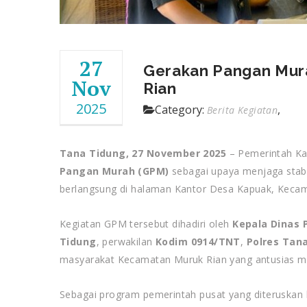
27
Gerakan Pangan Mura
Nov
Rian
2025
Category:
,
Berita Kegiatan
Tana Tidung, 27 November 2025
– Pemerintah Ka
Pangan Murah (GPM)
sebagai upaya menjaga stabil
berlangsung di halaman Kantor Desa Kapuak, Kecam
Kegiatan GPM tersebut dihadiri oleh
Kepala Dinas 
Tidung
, perwakilan
Kodim 0914/TNT
,
Polres Tan
masyarakat Kecamatan Muruk Rian yang antusias m
Sebagai program pemerintah pusat yang diteruskan 