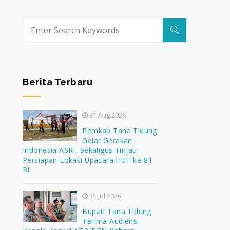
Berita Terbaru
31 Aug 2026
Pemkab Tana Tidung
Gelar Gerakan
Indonesia ASRI, Sekaligus Tinjau
Persiapan Lokasi Upacara HUT ke-81
RI
31 Jul 2026
Bupati Tana Tidung
Terima Audiensi