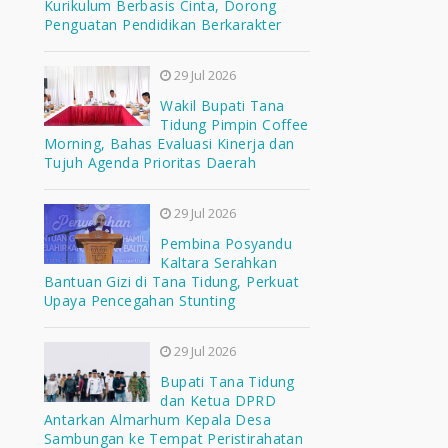
Kurikulum Berbasis Cinta, Dorong
Penguatan Pendidikan Berkarakter
29 Jul 2026
Wakil Bupati Tana
Tidung Pimpin Coffee
Morning, Bahas Evaluasi Kinerja dan
Tujuh Agenda Prioritas Daerah
29 Jul 2026
Pembina Posyandu
Kaltara Serahkan
Bantuan Gizi di Tana Tidung, Perkuat
Upaya Pencegahan Stunting
29 Jul 2026
Bupati Tana Tidung
dan Ketua DPRD
Antarkan Almarhum Kepala Desa
Sambungan ke Tempat Peristirahatan