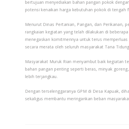
bertujuan menyediakan bahan pangan pokok dengan 
potensi kenaikan harga kebutuhan pokok di tengah fl
Menurut Dinas Pertanian, Pangan, dan Perikanan, 
rangkaian kegiatan yang telah dilakukan di bebera
menegaskan komitmennya untuk terus memperluas j
secara merata oleh seluruh masyarakat Tana Tidung
Masyarakat Muruk Rian menyambut baik kegiatan t
bahan pangan penting seperti beras, minyak goreng,
lebih terjangkau.
Dengan terselenggaranya GPM di Desa Kapuak, dihar
sekaligus membantu meringankan beban masyarakat