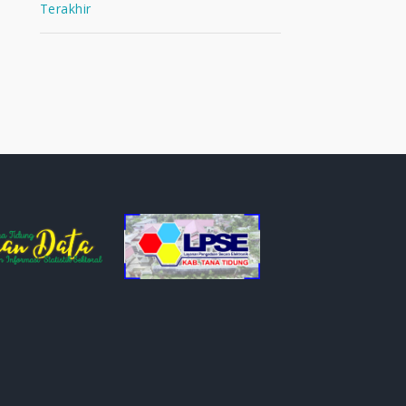
Terakhir