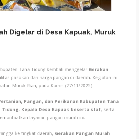
h Digelar di Desa Kapuak, Muruk
bupaten Tana Tidung kembali menggelar
Gerakan
itas pasokan dan harga pangan di daerah. Kegiatan ini
atan Muruk Rian, pada Kamis (27/11/2025).
Pertanian, Pangan, dan Perikanan Kabupaten Tana
a Tidung
,
Kepala Desa Kapuak beserta staf
, serta
emanfaatkan layanan pangan murah ini.
hingga ke tingkat daerah,
Gerakan Pangan Murah