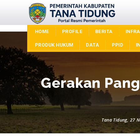
HOME
PROFILE
BERITA
INFR
PRODUK HUKUM
DATA
PPID
I
Gerakan Pang
Tana Tidung, 27 