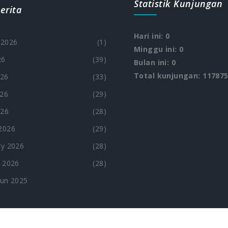
Statistik Kunjungan
erita
Hari ini: 0
 2026
(1)
Minggu ini: 0
26
(39)
Bulan ini: 0
Total kunjungan: 11787
026
(33)
26
(29)
026
(28)
2026
(29)
y 2026
(28)
 2026
(28)
hun 2025