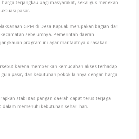
harga terjangkau bagi masyarakat, sekaligus menekan
uktuasi pasar.
pelaksanaan GPM di Desa Kapuak merupakan bagian dari
pa kecamatan sebelumnya. Pemerintah daerah
angkauan program ini agar manfaatnya dirasakan
.
ersebut karena memberikan kemudahan akses terhadap
 gula pasir, dan kebutuhan pokok lainnya dengan harga
apkan stabilitas pangan daerah dapat terus terjaga
 dalam memenuhi kebutuhan sehari-hari.