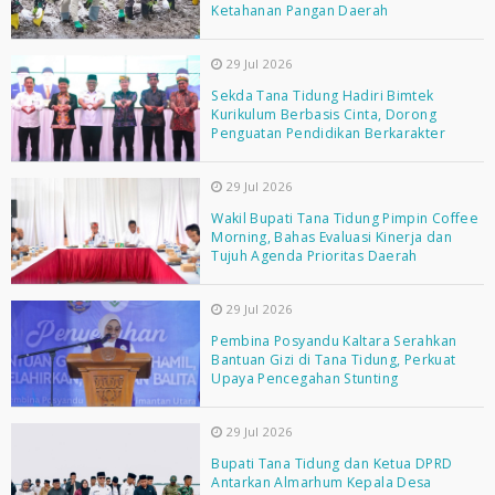
Ketahanan Pangan Daerah
29 Jul 2026
Sekda Tana Tidung Hadiri Bimtek
Kurikulum Berbasis Cinta, Dorong
Penguatan Pendidikan Berkarakter
29 Jul 2026
Wakil Bupati Tana Tidung Pimpin Coffee
Morning, Bahas Evaluasi Kinerja dan
Tujuh Agenda Prioritas Daerah
29 Jul 2026
Pembina Posyandu Kaltara Serahkan
Bantuan Gizi di Tana Tidung, Perkuat
Upaya Pencegahan Stunting
29 Jul 2026
Bupati Tana Tidung dan Ketua DPRD
Antarkan Almarhum Kepala Desa