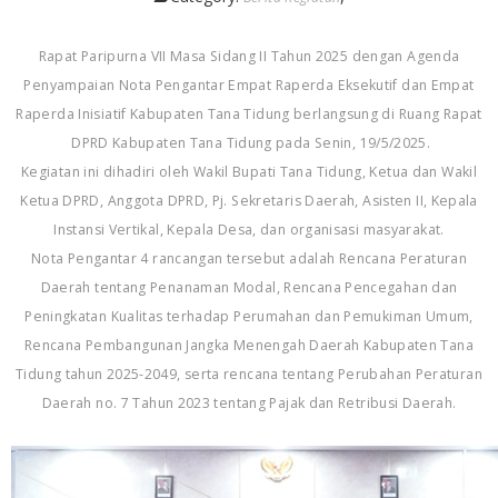
Rapat Paripurna VII Masa Sidang II Tahun 2025 dengan Agenda
Penyampaian Nota Pengantar Empat Raperda Eksekutif dan Empat
Raperda Inisiatif Kabupaten Tana Tidung berlangsung di Ruang Rapat
DPRD Kabupaten Tana Tidung pada Senin, 19/5/2025.
Kegiatan ini dihadiri oleh Wakil Bupati Tana Tidung, Ketua dan Wakil
Ketua DPRD, Anggota DPRD, Pj. Sekretaris Daerah, Asisten II, Kepala
Instansi Vertikal, Kepala Desa, dan organisasi masyarakat.
Nota Pengantar 4 rancangan tersebut adalah Rencana Peraturan
Daerah tentang Penanaman Modal, Rencana Pencegahan dan
Peningkatan Kualitas terhadap Perumahan dan Pemukiman Umum,
Rencana Pembangunan Jangka Menengah Daerah Kabupaten Tana
Tidung tahun 2025-2049, serta rencana tentang Perubahan Peraturan
Daerah no. 7 Tahun 2023 tentang Pajak dan Retribusi Daerah.