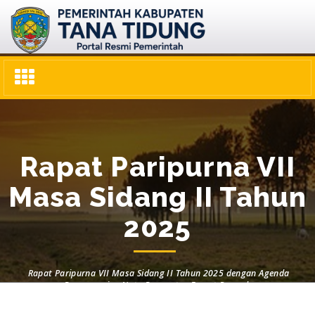
Toggle
navigation
Rapat Paripurna VII
Masa Sidang II Tahun
2025
Rapat Paripurna VII Masa Sidang II Tahun 2025 dengan Agenda
Penyampaian Nota Pengantar Empat Raperda