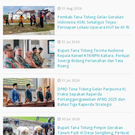
31 Aug 2026
Pemkab Tana Tidung Gelar Gerakan
Indonesia ASRI, Sekaligus Tinjau
Persiapan Lokasi Upacara HUT ke-81 RI
31 Jul 2026
Bupati Tana Tidung Terima Audiensi
Kepala Kanwil ATR/BPN Kaltara, Perkuat
Sinergi Bidang Pertanahan dan Tata
Ruang
31 Jul 2026
DPRD Tana Tidung Gelar Paripurna XI,
Fraksi Sepakati Raperda
Pertanggungjawaban APBD 2025 dan
Bahas Tiga Raperda Strategis
30 Jul 2026
Bupati Tana Tidung Pimpin Gerakan
Tanam Padi di Desa Sengkong, Perkuat