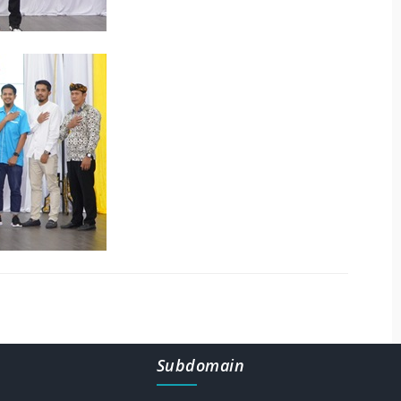
Subdomain