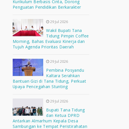
Kurikulum Berbasis Cinta, Dorong
Penguatan Pendidikan Berkarakter
29 Jul 2026
Wakil Bupati Tana
Tidung Pimpin Coffee
Morning, Bahas Evaluasi Kinerja dan
Tujuh Agenda Prioritas Daerah
29 Jul 2026
Pembina Posyandu
Kaltara Serahkan
Bantuan Gizi di Tana Tidung, Perkuat
Upaya Pencegahan Stunting
29 Jul 2026
Bupati Tana Tidung
dan Ketua DPRD
Antarkan Almarhum Kepala Desa
Sambungan ke Tempat Peristirahatan