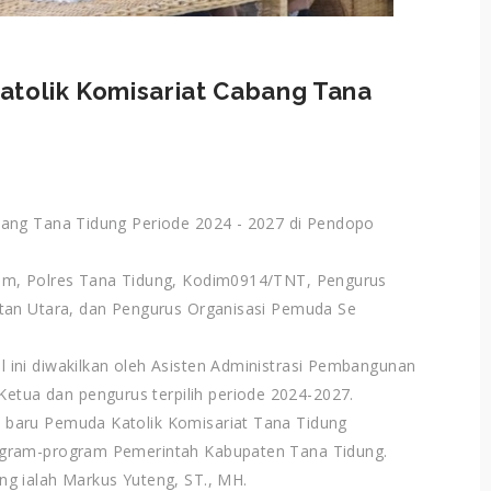
atolik Komisariat Cabang Tana
bang Tana Tidung Periode 2024 - 2027 di Pendopo
um, Polres Tana Tidung, Kodim0914/TNT, Pengurus
ntan Utara, dan Pengurus Organisasi Pemuda Se
ini diwakilkan oleh Asisten Administrasi Pembangunan
ua dan pengurus terpilih periode 2024-2027.
 baru Pemuda Katolik Komisariat Tana Tidung
ogram-program Pemerintah Kabupaten Tana Tidung.
g ialah Markus Yuteng, ST., MH.