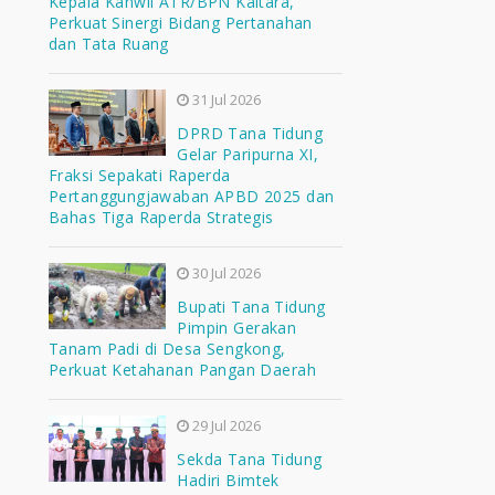
Kepala Kanwil ATR/BPN Kaltara,
Perkuat Sinergi Bidang Pertanahan
dan Tata Ruang
31 Jul 2026
DPRD Tana Tidung
Gelar Paripurna XI,
Fraksi Sepakati Raperda
Pertanggungjawaban APBD 2025 dan
Bahas Tiga Raperda Strategis
30 Jul 2026
Bupati Tana Tidung
Pimpin Gerakan
Tanam Padi di Desa Sengkong,
Perkuat Ketahanan Pangan Daerah
29 Jul 2026
Sekda Tana Tidung
Hadiri Bimtek