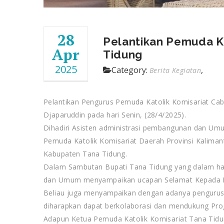
28
Pelantikan Pemuda K
Apr
Tidung
2025
Category:
,
Berita Kegiatan
Pelantikan Pengurus Pemuda Katolik Komisariat Ca
Djaparuddin pada hari Senin, (28/4/2025).
Dihadiri Asisten administrasi pembangunan dan Um
Pemuda Katolik Komisariat Daerah Provinsi Kalima
Kabupaten Tana Tidung.
Dalam Sambutan Bupati Tana Tidung yang dalam hal 
dan Umum menyampaikan ucapan Selamat Kepada Ket
Beliau juga menyampaikan dengan adanya pengurus
diharapkan dapat berkolaborasi dan mendukung Pr
Adapun Ketua Pemuda Katolik Komisariat Tana Tidun