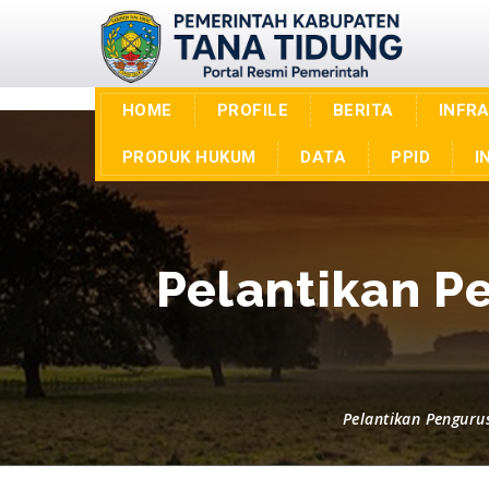
HOME
PROFILE
BERITA
INFR
PRODUK HUKUM
DATA
PPID
I
Pelantikan P
Pelantikan Penguru