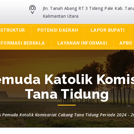
Jln. Tanah Abang RT 3 Tideng Pale Kab. Tan
Kalimantan Utara
ASTRUKTUR
POTENSI DAERAH
LAPOR BUPATI
NFORMASI BERKALA
LAYANAN INFORMASI
APBD 
emuda Katolik Komi
Tana Tidung
s Pemuda Katolik Komisariat Cabang Tana Tidung Periode 2024 - 