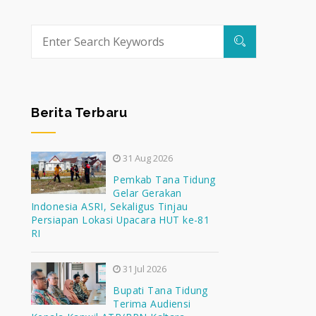
Berita Terbaru
31 Aug 2026
Pemkab Tana Tidung
Gelar Gerakan
Indonesia ASRI, Sekaligus Tinjau
Persiapan Lokasi Upacara HUT ke-81
RI
31 Jul 2026
Bupati Tana Tidung
Terima Audiensi