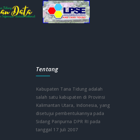
Tentang
Kabupaten Tana Tidung adalah
salah satu kabupaten di Provinsi
Kalimantan Utara, Indonesia, yang
5
disetujui pembentukannya pada
Sidang Paripurna DPR RI pada
tanggal 17 Juli 2007