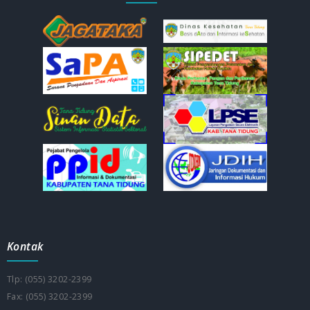
Kontak
Tlp: (055) 3202-2399
Fax: (055) 3202-2399