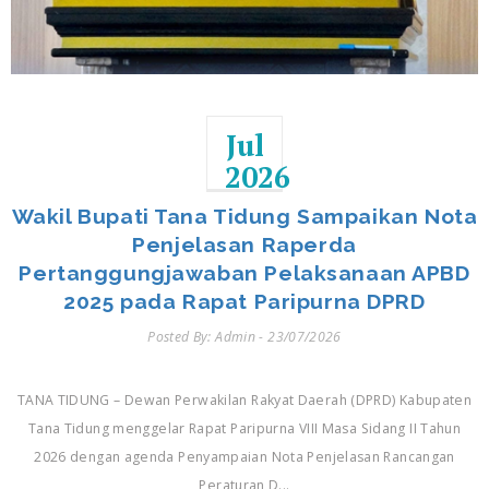
Jul
2026
Wakil Bupati Tana Tidung Sampaikan Nota
Penjelasan Raperda
Pertanggungjawaban Pelaksanaan APBD
2025 pada Rapat Paripurna DPRD
Posted By: Admin - 23/07/2026
TANA TIDUNG – Dewan Perwakilan Rakyat Daerah (DPRD) Kabupaten
Tana Tidung menggelar Rapat Paripurna VIII Masa Sidang II Tahun
2026 dengan agenda Penyampaian Nota Penjelasan Rancangan
Peraturan D...