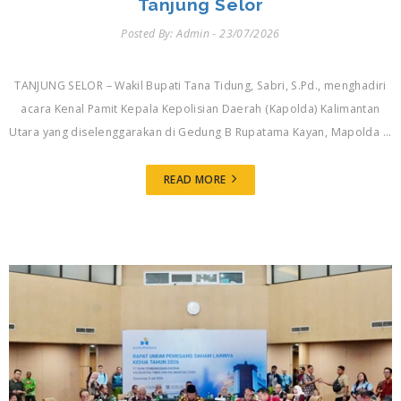
Tanjung Selor
Posted By: Admin - 23/07/2026
TANJUNG SELOR – Wakil Bupati Tana Tidung, Sabri, S.Pd., menghadiri
acara Kenal Pamit Kepala Kepolisian Daerah (Kapolda) Kalimantan
Utara yang diselenggarakan di Gedung B Rupatama Kayan, Mapolda ...
READ MORE