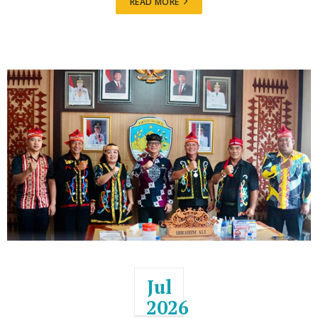
READ MORE
Jul
2026