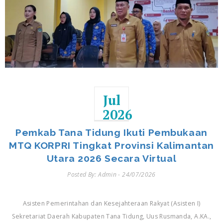
Jul
2026
Pemkab Tana Tidung Ikuti Pembukaan
MTQ KORPRI Tingkat Provinsi Kalimantan
Utara 2026 Secara Virtual
Posted By: Admin - 24/07/2026
Asisten Pemerintahan dan Kesejahteraan Rakyat (Asisten I)
Sekretariat Daerah Kabupaten Tana Tidung, Uus Rusmanda, A.KA.,