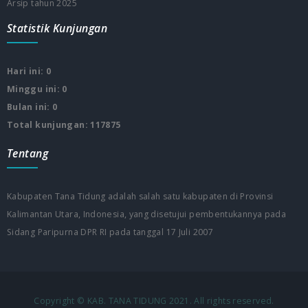
Arsip tahun 2025
Statistik Kunjungan
Hari ini: 0
Minggu ini: 0
Bulan ini: 0
Total kunjungan: 117875
Tentang
Kabupaten Tana Tidung adalah salah satu kabupaten di Provinsi
Kalimantan Utara, Indonesia, yang disetujui pembentukannya pada
Sidang Paripurna DPR RI pada tanggal 17 Juli 2007
Copyright © KAB. TANA TIDUNG 2021. All rights reserved.