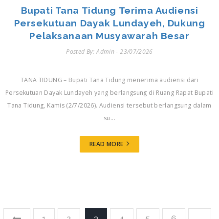
Bupati Tana Tidung Terima Audiensi
Persekutuan Dayak Lundayeh, Dukung
Pelaksanaan Musyawarah Besar
Posted By: Admin - 23/07/2026
TANA TIDUNG – Bupati Tana Tidung menerima audiensi dari
Persekutuan Dayak Lundayeh yang berlangsung di Ruang Rapat Bupati
Tana Tidung, Kamis (2/7/2026). Audiensi tersebut berlangsung dalam
su...
READ MORE
1
2
3
4
5
6
...