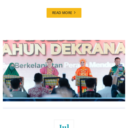
READ MORE
Jul