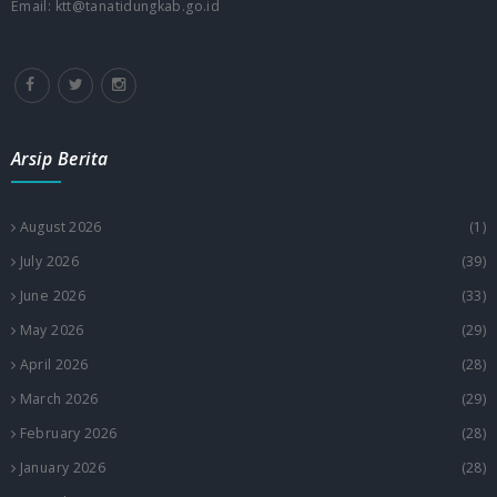
Email: ktt@tanatidungkab.go.id
Arsip Berita
August 2026
(1)
July 2026
(39)
June 2026
(33)
May 2026
(29)
April 2026
(28)
March 2026
(29)
February 2026
(28)
January 2026
(28)