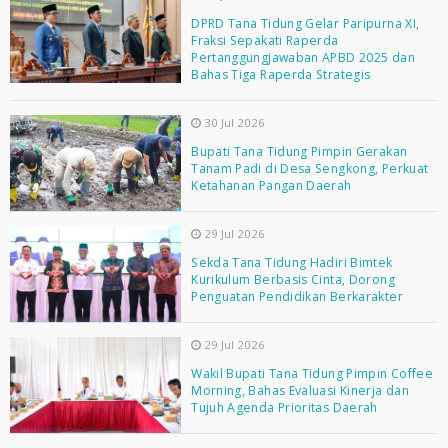
DPRD Tana Tidung Gelar Paripurna XI,
Fraksi Sepakati Raperda
Pertanggungjawaban APBD 2025 dan
Bahas Tiga Raperda Strategis
30 Jul 2026
Bupati Tana Tidung Pimpin Gerakan
Tanam Padi di Desa Sengkong, Perkuat
Ketahanan Pangan Daerah
29 Jul 2026
Sekda Tana Tidung Hadiri Bimtek
Kurikulum Berbasis Cinta, Dorong
Penguatan Pendidikan Berkarakter
29 Jul 2026
Wakil Bupati Tana Tidung Pimpin Coffee
Morning, Bahas Evaluasi Kinerja dan
Tujuh Agenda Prioritas Daerah