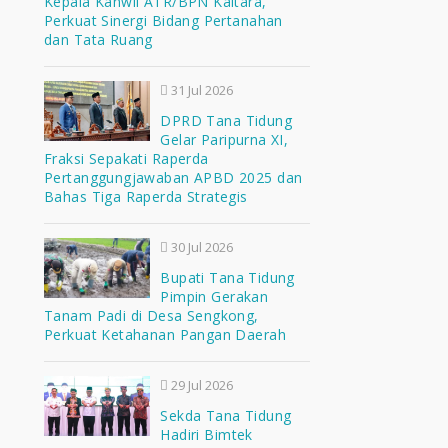
Kepala Kanwil ATR/BPN Kaltara,
Perkuat Sinergi Bidang Pertanahan
dan Tata Ruang
31 Jul 2026
DPRD Tana Tidung
Gelar Paripurna XI,
Fraksi Sepakati Raperda
Pertanggungjawaban APBD 2025 dan
Bahas Tiga Raperda Strategis
30 Jul 2026
Bupati Tana Tidung
Pimpin Gerakan
Tanam Padi di Desa Sengkong,
Perkuat Ketahanan Pangan Daerah
29 Jul 2026
Sekda Tana Tidung
Hadiri Bimtek