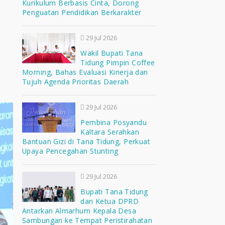
Kurikulum Berbasis Cinta, Dorong
Penguatan Pendidikan Berkarakter
29 Jul 2026
Wakil Bupati Tana
Tidung Pimpin Coffee
Morning, Bahas Evaluasi Kinerja dan
Tujuh Agenda Prioritas Daerah
29 Jul 2026
Pembina Posyandu
Kaltara Serahkan
Bantuan Gizi di Tana Tidung, Perkuat
Upaya Pencegahan Stunting
29 Jul 2026
Bupati Tana Tidung
dan Ketua DPRD
Antarkan Almarhum Kepala Desa
Sambungan ke Tempat Peristirahatan