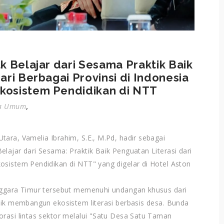
k Belajar dari Sesama Praktik Baik
ari Berbagai Provinsi di Indonesia
kosistem Pendidikan di NTT
,
ta Umum
ara, Vamelia Ibrahim, S.E., M.Pd, hadir sebagai
lajar dari Sesama: Praktik Baik Penguatan Literasi dari
osistem Pendidikan di NTT" yang digelar di Hotel Aston
enggara Timur tersebut memenuhi undangan khusus dari
baik membangun ekosistem literasi berbasis desa. Bunda
orasi lintas sektor melalui "Satu Desa Satu Taman