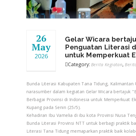
26
Gelar Wicara bertaju
May
Penguatan Literasi d
untuk Memperkuat E
2026
Category:
,
Berita Kegiatan
Beri
Bunda Literasi Kabupaten Tana Tidung, Kalimantan Ut
narasumber dalam kegiatan Gelar Wicara bertajuk "Be
Berbagai Provinsi di Indonesia untuk Memperkuat Ek
Kupang pada Senin (25/5).
Kehadiran Ibu Vamelia di ibu kota Provinsi Nusa T
Bunda Literasi Provinsi NTT untuk berbagi praktik 
Literasi Tana Tidung memaparkan praktik baik kolab