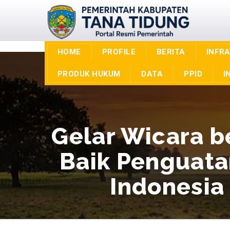
HOME
PROFILE
BERITA
INFR
PRODUK HUKUM
DATA
PPID
I
Gelar Wicara b
Baik Penguatan
Indonesia