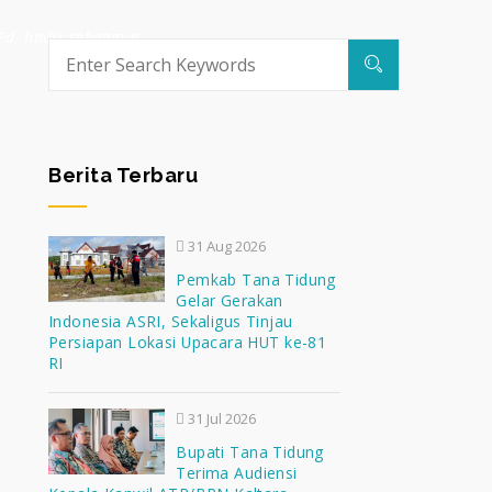
Pd, hadir sebagai n
Berita Terbaru
31 Aug 2026
Pemkab Tana Tidung
Gelar Gerakan
Indonesia ASRI, Sekaligus Tinjau
Persiapan Lokasi Upacara HUT ke-81
RI
31 Jul 2026
Bupati Tana Tidung
Terima Audiensi