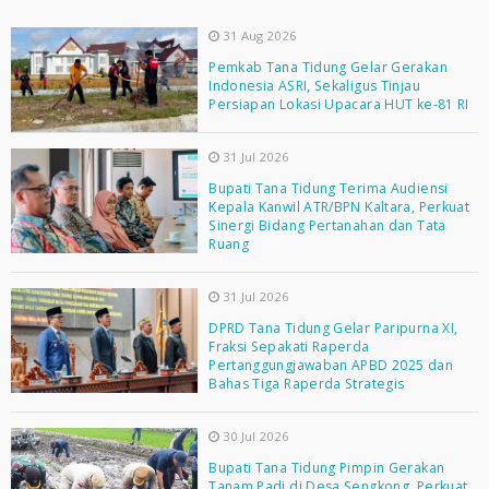
31 Aug 2026
Pemkab Tana Tidung Gelar Gerakan
Indonesia ASRI, Sekaligus Tinjau
Persiapan Lokasi Upacara HUT ke-81 RI
31 Jul 2026
Bupati Tana Tidung Terima Audiensi
Kepala Kanwil ATR/BPN Kaltara, Perkuat
Sinergi Bidang Pertanahan dan Tata
Ruang
31 Jul 2026
DPRD Tana Tidung Gelar Paripurna XI,
Fraksi Sepakati Raperda
Pertanggungjawaban APBD 2025 dan
Bahas Tiga Raperda Strategis
30 Jul 2026
Bupati Tana Tidung Pimpin Gerakan
Tanam Padi di Desa Sengkong, Perkuat