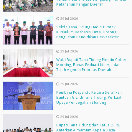
Ketahanan Pangan Daerah
29 Jul 2026
Sekda Tana Tidung Hadiri Bimtek
Kurikulum Berbasis Cinta, Dorong
Penguatan Pendidikan Berkarakter
29 Jul 2026
Wakil Bupati Tana Tidung Pimpin Coffee
Morning, Bahas Evaluasi Kinerja dan
Tujuh Agenda Prioritas Daerah
29 Jul 2026
Pembina Posyandu Kaltara Serahkan
Bantuan Gizi di Tana Tidung, Perkuat
Upaya Pencegahan Stunting
29 Jul 2026
Bupati Tana Tidung dan Ketua DPRD
Antarkan Almarhum Kepala Desa