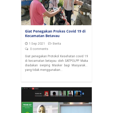
Giat Penegakan Prokes Covid 19 di
Kecamatan Betayau
1 Sep 2021
Berita
0 comments
Giat penegakan Protokol Kesehatan covid 19
di kecamatan betayau oleh SATPOLPP. Maka
diadakan swiping Masker bagi Masyarakat
yang tidak menggunakan…