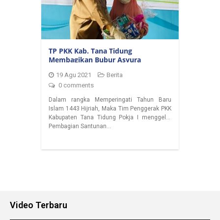
TP PKK Kab. Tana Tidung
Membagikan Bubur Asyura
19 Agu 2021
Berita
0 comments
Dalam rangka Memperingati Tahun Baru
Islam 1443 Hijriah, Maka Tim Penggerak PKK
Kabupaten Tana Tidung Pokja I menggelar
Pembagian Santunan…
Video Terbaru