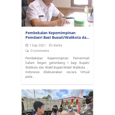
Pembekalan Kepemimpinan
Pemdagri Bagi Bupati/Walikota dan
Wakil/Wakil Walikota Gelombang I
1 Sep 2021
Berita
0 comments
Pembekalan Kepemimpinan Pemerintah
Dalam Negeri gelombang I bagi Bupati/
Walikota dan Wakil Bupati/Wakil Walikota se
Indonesia dilaksanakan secara Virtual
pada…