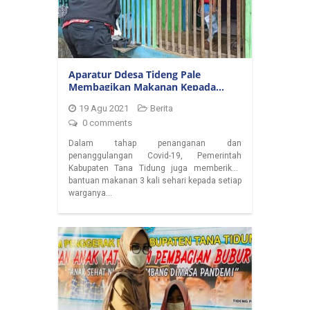
Aparatur Ddesa Tideng Pale
Membagikan Makanan Kepada
Warga Yang Isoman Covid-19
19 Agu 2021
Berita
0 comments
Dalam tahap penanganan dan
penanggulangan Covid-19, Pemerintah
Kabupaten Tana Tidung juga memberikan
bantuan makanan 3 kali sehari kepada setiap
warganya…