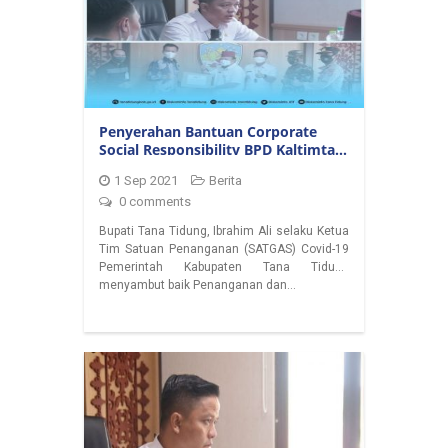
Penyerahan Bantuan Corporate
Social Responsibility BPD Kaltimtara
Kepada Satgas Penanganganan
1 Sep 2021
Berita
Covid 19
0 comments
Bupati Tana Tidung, Ibrahim Ali selaku Ketua
Tim Satuan Penanganan (SATGAS) Covid-19
Pemerintah Kabupaten Tana Tidung
menyambut baik Penanganan dan…