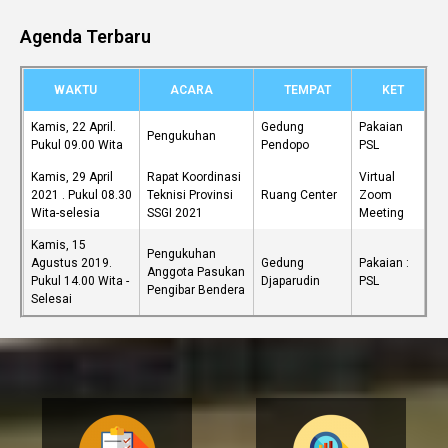
Agenda Terbaru
WAKTU
ACARA
TEMPAT
KET
Kamis, 22 April.
Gedung
Pakaian
Pengukuhan
Pukul 09.00 Wita
Pendopo
PSL
Kamis, 29 April
Rapat Koordinasi
Virtual
2021 . Pukul 08.30
Teknisi Provinsi
Ruang Center
Zoom
Wita-selesia
SSGI 2021
Meeting
Kamis, 15
Pengukuhan
Agustus 2019.
Gedung
Pakaian :
Anggota Pasukan
Pukul 14.00 Wita -
Djaparudin
PSL
Pengibar Bendera
Selesai