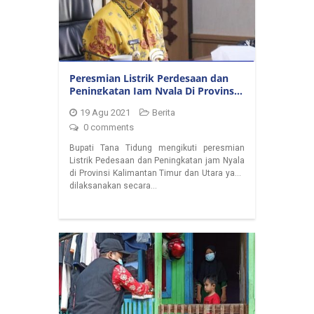
Peresmian Listrik Perdesaan dan
Peningkatan Jam Nyala Di Provinsi
Kaltim & Kaltara
19 Agu 2021
Berita
0 comments
Bupati Tana Tidung mengikuti peresmian
Listrik Pedesaan dan Peningkatan jam Nyala
di Provinsi Kalimantan Timur dan Utara yang
dilaksanakan secara…