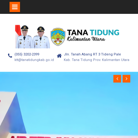
(055) 3202-2399
Jln. Tanah Abang RT 3 Tideng Pale
ktt@tanatidungkab.go.id
Kab. Tana Tidung Prov. Kalimantan Utara