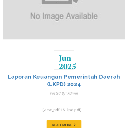
Jun
2025
Laporan Keuangan Pemerintah Daerah
(LKPD) 2024
Posted By: Admin
[view_pdf:16-lkpd.pdf] ...
READ MORE