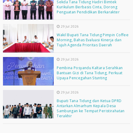
Sekda Tana Tidung Hadiri Bimtek
Kurikulum Berbasis Cinta, Dorong
Penguatan Pendidikan Berkarakter
29 Jul 2026
Wakil Bupati Tana Tidung Pimpin Coffee
Morning, Bahas Evaluasi Kinerja dan
Tujuh Agenda Prioritas Daerah
29 Jul 2026
Pembina Posyandu Kaltara Serahkan
Bantuan Gizi di Tana Tidung, Perkuat
Upaya Pencegahan Stunting
29 Jul 2026
Bupati Tana Tidung dan Ketua DPRD
Antarkan Almarhum Kepala Desa
Sambungan ke Tempat Peristirahatan
Terakhir