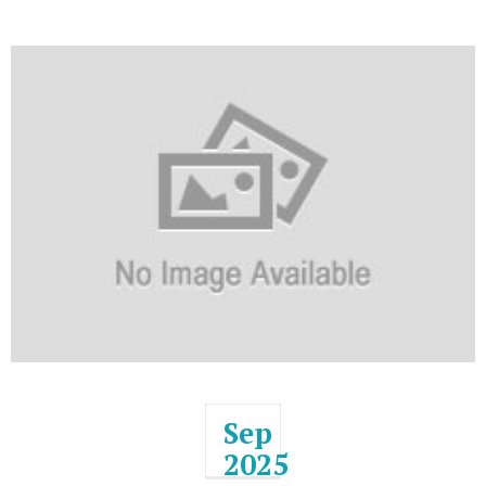
Sep
2025