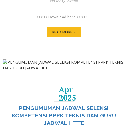
Posted By: Admin
>>>>>Download here<<<<< ...
READ MORE
Apr
2025
PENGUMUMAN JADWAL SELEKSI
KOMPETENSI PPPK TEKNIS DAN GURU
JADWAL II TTE