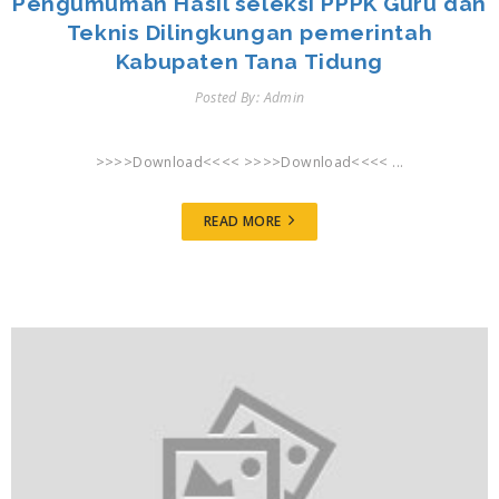
Pengumuman Hasil seleksi PPPK Guru dan
Teknis Dilingkungan pemerintah
Kabupaten Tana Tidung
Posted By: Admin
>>>>Download<<<< >>>>Download<<<< ...
READ MORE