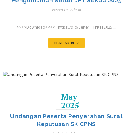
Pengumuman Selter JPT Sekda 2025
Posted By: Admin
>>>>Download<<<< https://s.id/SelterJPTPKTT2025 ...
READ MORE
May
2025
Undangan Peserta Penyerahan Surat
Keputusan SK CPNS