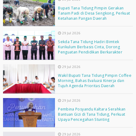
Bupati Tana Tidung Pimpin Gerakan
Tanam Padi di Desa Sengkong, Perkuat
Ketahanan Pangan Daerah
29 Jul 2026
Sekda Tana Tidung Hadiri Bimtek
Kurikulum Berbasis Cinta, Dorong
Penguatan Pendidikan Berkarakter
29 Jul 2026
Wakil Bupati Tana Tidung Pimpin Coffee
Morning, Bahas Evaluasi Kinerja dan
Tujuh Agenda Prioritas Daerah
29 Jul 2026
Pembina Posyandu Kaltara Serahkan
Bantuan Gizi di Tana Tidung, Perkuat
Upaya Pencegahan Stunting
29 Jul 2026