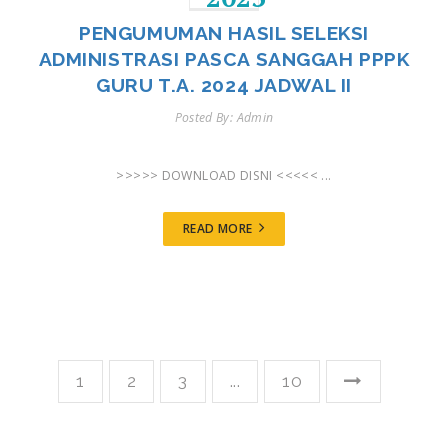
PENGUMUMAN HASIL SELEKSI
ADMINISTRASI PASCA SANGGAH PPPK
GURU T.A. 2024 JADWAL II
Posted By: Admin
>>>>> DOWNLOAD DISNI <<<<< ...
READ MORE
1
2
3
...
10