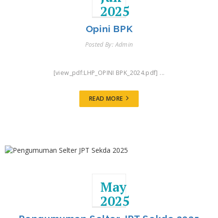
2025
Opini BPK
Posted By: Admin
[view_pdf:LHP_OPINI BPK_2024.pdf] ...
READ MORE
May
2025