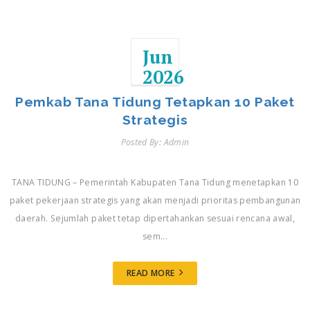
Jun
2026
Pemkab Tana Tidung Tetapkan 10 Paket
Strategis
Posted By: Admin
TANA TIDUNG – Pemerintah Kabupaten Tana Tidung menetapkan 10
paket pekerjaan strategis yang akan menjadi prioritas pembangunan
daerah. Sejumlah paket tetap dipertahankan sesuai rencana awal,
sem...
READ MORE